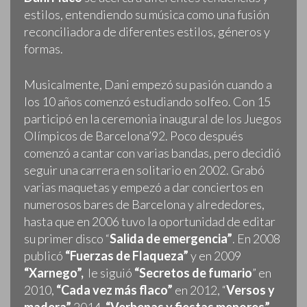
estilos, entendiendo su música como una fusión
reconciliadora de diferentes estilos, géneros y
formas.
Musicalmente, Dani empezó su pasión cuando a
los 10 años comenzó estudiando solfeo. Con 15
participó en la ceremonia inaugural de los Juegos
Olímpicos de Barcelona’92. Poco después
comenzó a cantar con varias bandas, pero decidió
seguir una carrera en solitario en 2002. Grabó
varias maquetas y empezó a dar conciertos en
numerosos bares de Barcelona y alrededores,
hasta que en 2006 tuvo la oportunidad de editar
su primer disco “
Salida de emergencia”
. En 2008
publicó
“Fuerzas de Flaqueza”
y en 2009
“Xarnego”,
le siguió
“Secretos de fumario
” en
2010,
“Cada vez más flaco”
en 2012, “
Versos y